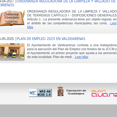
|
ORDENANZA REGULADORA DE LA LIMPIEZA Y VALLADO DE
9-04-2017
ERRENOS
ORDENANZA REGULADORA DE LA LIMPIEZA Y VALLADO
DE TERRENOS CAPÍTULO I - DISPOSICIONES GENERALES
Artículo 1.- La presente ordenanza tiene por objeto regular, en
el ámbito de las competencias municipales, las cond...
Leer
Más
|
PLAN DE EMPLEO 2025 EN VALDEARENAS
5-05-2025
El Ayuntamiento de Valdearenas contrata a una trabajadora
para la ejecución del Plan de Empleo con fondos de la JCCM y
el Ayuntamiento un primer proyecto que ayuda a las personas
de esta localidad. Plan de medi...
Leer Más