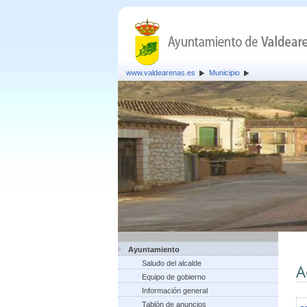
www.valdearenas.es
Municipio
Ayuntamiento
Saludo del alcalde
A
Equipo de gobierno
Información general
Tablón de anuncios