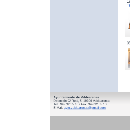
1
T
0
Ayuntamiento de Valdearenas
Dirección C/ Real, 5, 19196 Valdearenas
Tel.: 949 32 35 10 / Fax: 949 32 35 10
E-Mail:
ayto.valdearenas@gmail.com