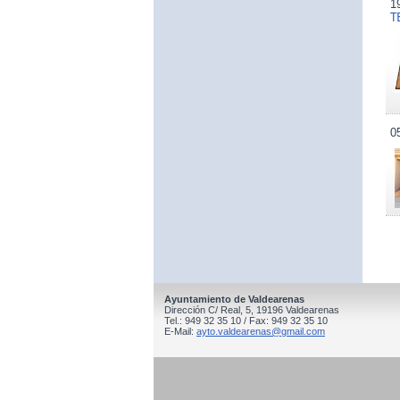
1
T
0
Ayuntamiento de Valdearenas
Dirección C/ Real, 5, 19196 Valdearenas
Tel.: 949 32 35 10 / Fax: 949 32 35 10
E-Mail:
ayto.valdearenas@gmail.com