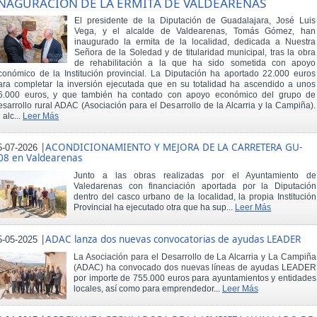
NAGURACIÓN DE LA ERMITA DE VALDEARENAS
El presidente de la Diputación de Guadalajara, José Luis
Vega, y el alcalde de Valdearenas, Tomás Gómez, han
inaugurado la ermita de la localidad, dedicada a Nuestra
Señora de la Soledad y de titularidad municipal, tras la obra
de rehabilitación a la que ha sido sometida con apoyo
conómico de la Institución provincial. La Diputación ha aportado 22.000 euros
ara completar la inversión ejecutada que en su totalidad ha ascendido a unos
6.000 euros, y que también ha contado con apoyo económico del grupo de
esarrollo rural ADAC (Asociación para el Desarrollo de la Alcarria y la Campiña).
 alc...
Leer Más
|
ACONDICIONAMIENTO Y MEJORA DE LA CARRETERA GU-
5-07-2026
08 en Valdearenas
Junto a las obras realizadas por el Ayuntamiento de
Valedarenas con financiación aportada por la Diputación
dentro del casco urbano de la localidad, la propia Institución
Provincial ha ejecutado otra que ha sup...
Leer Más
|
ADAC lanza dos nuevas convocatorias de ayudas LEADER
5-05-2025
La Asociación para el Desarrollo de La Alcarria y La Campiña
(ADAC) ha convocado dos nuevas líneas de ayudas LEADER
por importe de 755.000 euros para ayuntamientos y entidades
locales, así como para emprendedor...
Leer Más