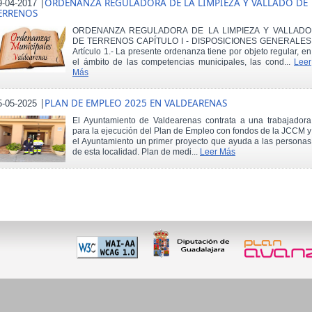
|
ORDENANZA REGULADORA DE LA LIMPIEZA Y VALLADO DE
9-04-2017
ERRENOS
ORDENANZA REGULADORA DE LA LIMPIEZA Y VALLADO
DE TERRENOS CAPÍTULO I - DISPOSICIONES GENERALES
Artículo 1.- La presente ordenanza tiene por objeto regular, en
el ámbito de las competencias municipales, las cond...
Leer
Más
|
PLAN DE EMPLEO 2025 EN VALDEARENAS
5-05-2025
El Ayuntamiento de Valdearenas contrata a una trabajadora
para la ejecución del Plan de Empleo con fondos de la JCCM y
el Ayuntamiento un primer proyecto que ayuda a las personas
de esta localidad. Plan de medi...
Leer Más