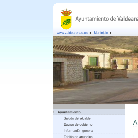
www.valdearenas.es
Municipio
Ayuntamiento
Saludo del alcalde
A
Equipo de gobierno
Información general
Tablón de anuncios