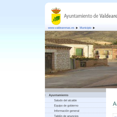
www.valdearenas.es
Municipio
Ayuntamiento
Saludo del alcalde
A
Equipo de gobierno
Información general
Tablón de anuncios