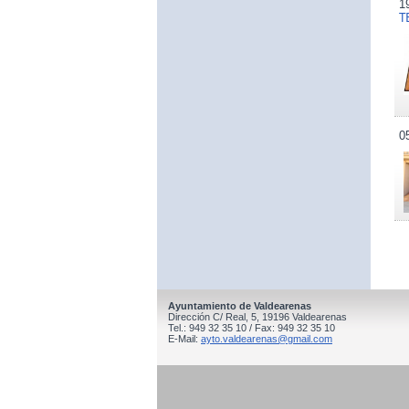
1
T
0
Ayuntamiento de Valdearenas
Dirección C/ Real, 5, 19196 Valdearenas
Tel.: 949 32 35 10 / Fax: 949 32 35 10
E-Mail:
ayto.valdearenas@gmail.com