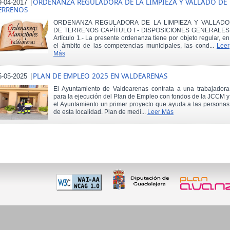
|
ORDENANZA REGULADORA DE LA LIMPIEZA Y VALLADO DE
9-04-2017
ERRENOS
ORDENANZA REGULADORA DE LA LIMPIEZA Y VALLADO
DE TERRENOS CAPÍTULO I - DISPOSICIONES GENERALES
Artículo 1.- La presente ordenanza tiene por objeto regular, en
el ámbito de las competencias municipales, las cond...
Leer
Más
|
PLAN DE EMPLEO 2025 EN VALDEARENAS
5-05-2025
El Ayuntamiento de Valdearenas contrata a una trabajadora
para la ejecución del Plan de Empleo con fondos de la JCCM y
el Ayuntamiento un primer proyecto que ayuda a las personas
de esta localidad. Plan de medi...
Leer Más