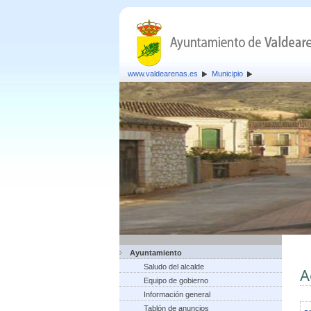
www.valdearenas.es
Municipio
Ayuntamiento
Saludo del alcalde
A
Equipo de gobierno
Información general
Tablón de anuncios