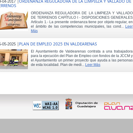
|
ORDENANZA REGULADORA DE LA LIMPIEZA Y VALLADO DE
9-04-2017
ERRENOS
ORDENANZA REGULADORA DE LA LIMPIEZA Y VALLADO
DE TERRENOS CAPÍTULO I - DISPOSICIONES GENERALES
Artículo 1.- La presente ordenanza tiene por objeto regular, en
el ámbito de las competencias municipales, las cond...
Leer
Más
|
PLAN DE EMPLEO 2025 EN VALDEARENAS
5-05-2025
El Ayuntamiento de Valdearenas contrata a una trabajadora
para la ejecución del Plan de Empleo con fondos de la JCCM y
el Ayuntamiento un primer proyecto que ayuda a las personas
de esta localidad. Plan de medi...
Leer Más