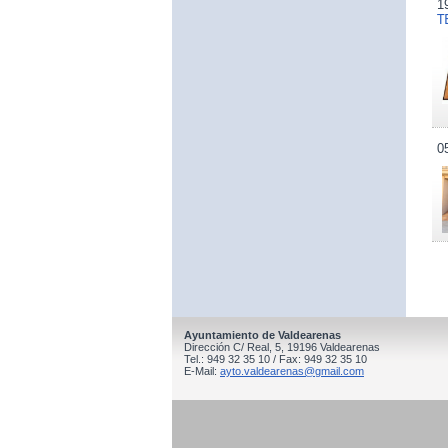
1
T
0
Ayuntamiento de Valdearenas
Dirección C/ Real, 5, 19196 Valdearenas
Tel.: 949 32 35 10 / Fax: 949 32 35 10
E-Mail:
ayto.valdearenas@gmail.com