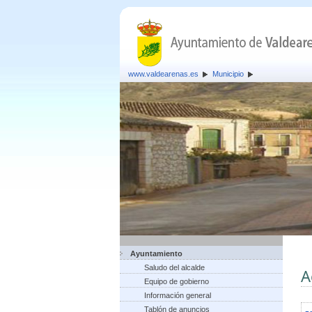
www.valdearenas.es
Municipio
Ayuntamiento
Saludo del alcalde
A
Equipo de gobierno
Información general
Tablón de anuncios