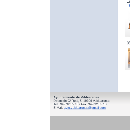
1
T
0
Ayuntamiento de Valdearenas
Dirección C/ Real, 5, 19196 Valdearenas
Tel.: 949 32 35 10 / Fax: 949 32 35 10
E-Mail:
ayto.valdearenas@gmail.com