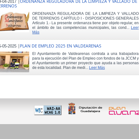
|
ORDENANZA REGULADORA DE LA LIMPIEZA Y VALLADO DE
9-04-2017
ERRENOS
ORDENANZA REGULADORA DE LA LIMPIEZA Y VALLADO
DE TERRENOS CAPÍTULO I - DISPOSICIONES GENERALES
Artículo 1.- La presente ordenanza tiene por objeto regular, en
el ámbito de las competencias municipales, las cond...
Leer
Más
|
PLAN DE EMPLEO 2025 EN VALDEARENAS
5-05-2025
El Ayuntamiento de Valdearenas contrata a una trabajadora
para la ejecución del Plan de Empleo con fondos de la JCCM y
el Ayuntamiento un primer proyecto que ayuda a las personas
de esta localidad. Plan de medi...
Leer Más