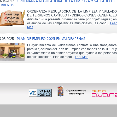
|
ORDENANZA REGULADORA DE LA LIMPIEZA Y VALLADO DE
9-04-2017
ERRENOS
ORDENANZA REGULADORA DE LA LIMPIEZA Y VALLADO
DE TERRENOS CAPÍTULO I - DISPOSICIONES GENERALES
Artículo 1.- La presente ordenanza tiene por objeto regular, en
el ámbito de las competencias municipales, las cond...
Leer
Más
|
PLAN DE EMPLEO 2025 EN VALDEARENAS
5-05-2025
El Ayuntamiento de Valdearenas contrata a una trabajadora
para la ejecución del Plan de Empleo con fondos de la JCCM y
el Ayuntamiento un primer proyecto que ayuda a las personas
de esta localidad. Plan de medi...
Leer Más