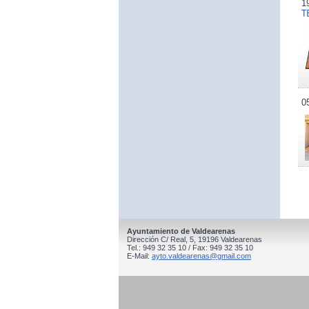
1
T
0
Ayuntamiento de Valdearenas
Dirección C/ Real, 5, 19196 Valdearenas
Tel.: 949 32 35 10 / Fax: 949 32 35 10
E-Mail:
ayto.valdearenas@gmail.com