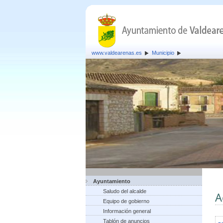
www.valdearenas.es
Municipio
Ayuntamiento
Saludo del alcalde
A
Equipo de gobierno
Información general
Tablón de anuncios