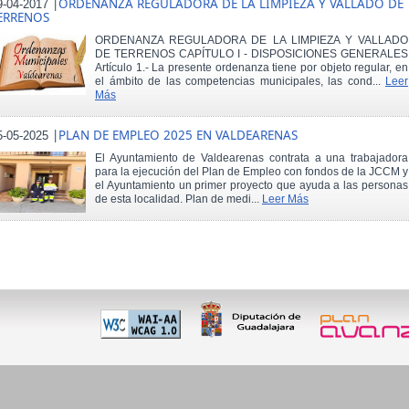
|
ORDENANZA REGULADORA DE LA LIMPIEZA Y VALLADO DE
9-04-2017
ERRENOS
ORDENANZA REGULADORA DE LA LIMPIEZA Y VALLADO
DE TERRENOS CAPÍTULO I - DISPOSICIONES GENERALES
Artículo 1.- La presente ordenanza tiene por objeto regular, en
el ámbito de las competencias municipales, las cond...
Leer
Más
|
PLAN DE EMPLEO 2025 EN VALDEARENAS
5-05-2025
El Ayuntamiento de Valdearenas contrata a una trabajadora
para la ejecución del Plan de Empleo con fondos de la JCCM y
el Ayuntamiento un primer proyecto que ayuda a las personas
de esta localidad. Plan de medi...
Leer Más