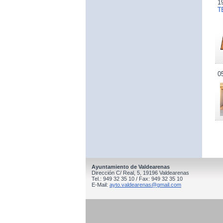
1
T
0
Ayuntamiento de Valdearenas
Dirección C/ Real, 5, 19196 Valdearenas
Tel.: 949 32 35 10 / Fax: 949 32 35 10
E-Mail:
ayto.valdearenas@gmail.com