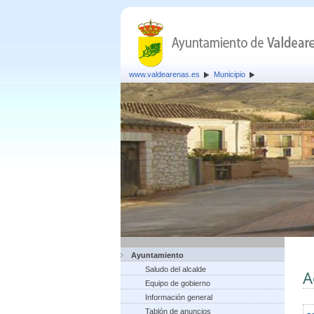
www.valdearenas.es
Municipio
Ayuntamiento
Saludo del alcalde
A
Equipo de gobierno
Información general
Tablón de anuncios