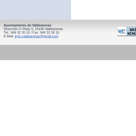
Ayuntamiento de Valdearenas
Dirección C/ Real, 5, 19196 Valdearenas
Tel.: 949 32 35 10 / Fax: 949 32 35 10
E-Mail:
ayto.valdearenas@gmail.com