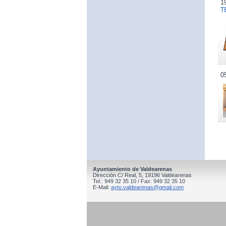
1
T
0
Ayuntamiento de Valdearenas
Dirección C/ Real, 5, 19196 Valdearenas
Tel.: 949 32 35 10 / Fax: 949 32 35 10
E-Mail:
ayto.valdearenas@gmail.com