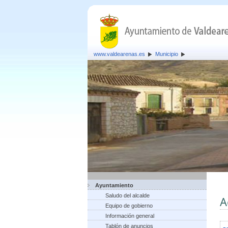
www.valdearenas.es
Municipio
Ayuntamiento
Saludo del alcalde
A
Equipo de gobierno
Información general
Tablón de anuncios