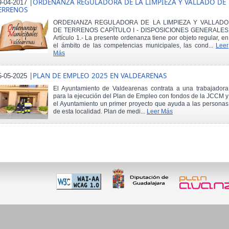
|
ORDENANZA REGULADORA DE LA LIMPIEZA Y VALLADO DE
9-04-2017
ERRENOS
ORDENANZA REGULADORA DE LA LIMPIEZA Y VALLADO
DE TERRENOS CAPÍTULO I - DISPOSICIONES GENERALES
Artículo 1.- La presente ordenanza tiene por objeto regular, en
el ámbito de las competencias municipales, las cond...
Leer
Más
|
PLAN DE EMPLEO 2025 EN VALDEARENAS
5-05-2025
El Ayuntamiento de Valdearenas contrata a una trabajadora
para la ejecución del Plan de Empleo con fondos de la JCCM y
el Ayuntamiento un primer proyecto que ayuda a las personas
de esta localidad. Plan de medi...
Leer Más