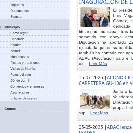
INAGURACIÓN DE L
Impresos
El preside
Documentos
Luis Veg
Eventos
Gómez, ha
dedicada
Municipio
titularidad municipal, tras
Cómo llegar
sometida con apoyo econó
Directorio
Diputación ha aportado 22
Escudo
ejecutada que en su totalid
Historia
también ha contado con apoy
Monumentos
ADAC (Asociación para el De
Fiestas y tradiciones
alc...
Leer Más
Visitas de interés
Fotos del ayer
|
ACONDICIO
15-07-2026
Dónde dormir
CARRETERA GU-108 en V
Comercios y empresas
Junto a la
Asociaciones
Valedare
Enlaces de interés
Diputación
propia Ins
Gentes
sup...
Leer Más
|
ADAC lanza
05-05-2025
LEADER