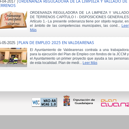
|
ORDENANZA REGULADORA DE LA LIMPIEZA Y VALLADO DE
9-04-2017
ERRENOS
ORDENANZA REGULADORA DE LA LIMPIEZA Y VALLADO
DE TERRENOS CAPÍTULO I - DISPOSICIONES GENERALES
Artículo 1.- La presente ordenanza tiene por objeto regular, en
el ámbito de las competencias municipales, las cond...
Leer
Más
|
PLAN DE EMPLEO 2025 EN VALDEARENAS
5-05-2025
El Ayuntamiento de Valdearenas contrata a una trabajadora
para la ejecución del Plan de Empleo con fondos de la JCCM y
el Ayuntamiento un primer proyecto que ayuda a las personas
de esta localidad. Plan de medi...
Leer Más