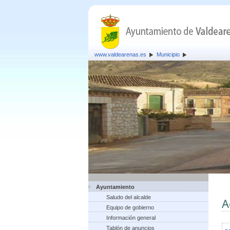
www.valdearenas.es
Municipio
Ayuntamiento
Saludo del alcalde
A
Equipo de gobierno
Información general
Tablón de anuncios