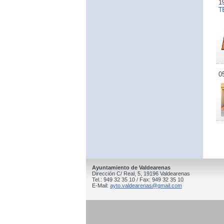
1
T
0
Ayuntamiento de Valdearenas
Dirección C/ Real, 5, 19196 Valdearenas
Tel.: 949 32 35 10 / Fax: 949 32 35 10
E-Mail:
ayto.valdearenas@gmail.com