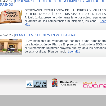
|
ORDENANZA REGULADORA DE LA LIMPIEZA Y VALLADO DE
9-04-2017
ERRENOS
ORDENANZA REGULADORA DE LA LIMPIEZA Y VALLADO
DE TERRENOS CAPÍTULO I - DISPOSICIONES GENERALES
Artículo 1.- La presente ordenanza tiene por objeto regular, en
el ámbito de las competencias municipales, las cond...
Leer
Más
|
PLAN DE EMPLEO 2025 EN VALDEARENAS
5-05-2025
El Ayuntamiento de Valdearenas contrata a una trabajadora
para la ejecución del Plan de Empleo con fondos de la JCCM y
el Ayuntamiento un primer proyecto que ayuda a las personas
de esta localidad. Plan de medi...
Leer Más