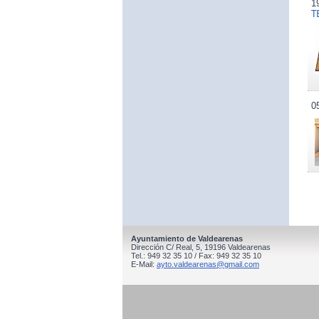
1
T
0
Ayuntamiento de Valdearenas
Dirección C/ Real, 5, 19196 Valdearenas
Tel.: 949 32 35 10 / Fax: 949 32 35 10
E-Mail:
ayto.valdearenas@gmail.com