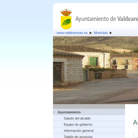
www.valdearenas.es
Municipio
Ayuntamiento
Saludo del alcalde
A
Equipo de gobierno
Información general
Tablón de anuncios