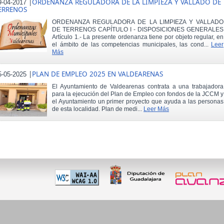
|
ORDENANZA REGULADORA DE LA LIMPIEZA Y VALLADO DE
9-04-2017
ERRENOS
ORDENANZA REGULADORA DE LA LIMPIEZA Y VALLADO
DE TERRENOS CAPÍTULO I - DISPOSICIONES GENERALES
Artículo 1.- La presente ordenanza tiene por objeto regular, en
el ámbito de las competencias municipales, las cond...
Leer
Más
|
PLAN DE EMPLEO 2025 EN VALDEARENAS
5-05-2025
El Ayuntamiento de Valdearenas contrata a una trabajadora
para la ejecución del Plan de Empleo con fondos de la JCCM y
el Ayuntamiento un primer proyecto que ayuda a las personas
de esta localidad. Plan de medi...
Leer Más