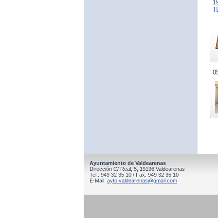
1
T
0
Ayuntamiento de Valdearenas
Dirección C/ Real, 5, 19196 Valdearenas
Tel.: 949 32 35 10 / Fax: 949 32 35 10
E-Mail:
ayto.valdearenas@gmail.com