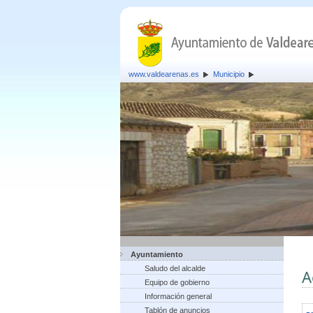
www.valdearenas.es
Municipio
Ayuntamiento
Saludo del alcalde
A
Equipo de gobierno
Información general
Tablón de anuncios