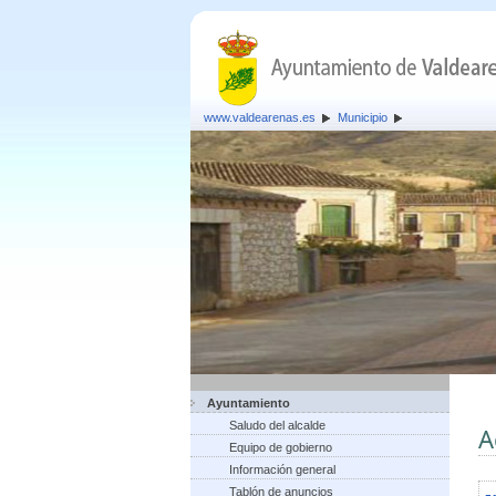
www.valdearenas.es
Municipio
Ayuntamiento
Saludo del alcalde
A
Equipo de gobierno
Información general
Tablón de anuncios