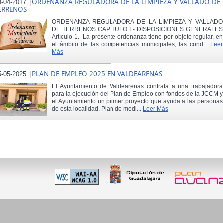
|
ORDENANZA REGULADORA DE LA LIMPIEZA Y VALLADO DE
9-04-2017
ERRENOS
ORDENANZA REGULADORA DE LA LIMPIEZA Y VALLADO
DE TERRENOS CAPÍTULO I - DISPOSICIONES GENERALES
Artículo 1.- La presente ordenanza tiene por objeto regular, en
el ámbito de las competencias municipales, las cond...
Leer
Más
|
PLAN DE EMPLEO 2025 EN VALDEARENAS
5-05-2025
El Ayuntamiento de Valdearenas contrata a una trabajadora
para la ejecución del Plan de Empleo con fondos de la JCCM y
el Ayuntamiento un primer proyecto que ayuda a las personas
de esta localidad. Plan de medi...
Leer Más