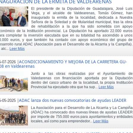
NAGURACIÓN DE LA ERMITA DE VALDEARENAS
El presidente de la Diputación de Guadalajara, José Luis
Vega, y el alcalde de Valdearenas, Tomás Gómez, han
inaugurado la ermita de la localidad, dedicada a Nuestra
Señora de la Soledad y de titularidad municipal, tras la obra
de rehabilitación a la que ha sido sometida con apoyo
conómico de la Institución provincial. La Diputación ha aportado 22.000 euros
ara completar la inversión ejecutada que en su totalidad ha ascendido a unos
6.000 euros, y que también ha contado con apoyo económico del grupo de
esarrollo rural ADAC (Asociación para el Desarrollo de la Alcarria y la Campiña).
 alc...
Leer Más
|
ACONDICIONAMIENTO Y MEJORA DE LA CARRETERA GU-
5-07-2026
08 en Valdearenas
Junto a las obras realizadas por el Ayuntamiento de
Valedarenas con financiación aportada por la Diputación
dentro del casco urbano de la localidad, la propia Institución
Provincial ha ejecutado otra que ha sup...
Leer Más
|
ADAC lanza dos nuevas convocatorias de ayudas LEADER
5-05-2025
La Asociación para el Desarrollo de La Alcarria y La Campiña
(ADAC) ha convocado dos nuevas líneas de ayudas LEADER
por importe de 755.000 euros para ayuntamientos y entidades
locales, así como para emprendedor...
Leer Más