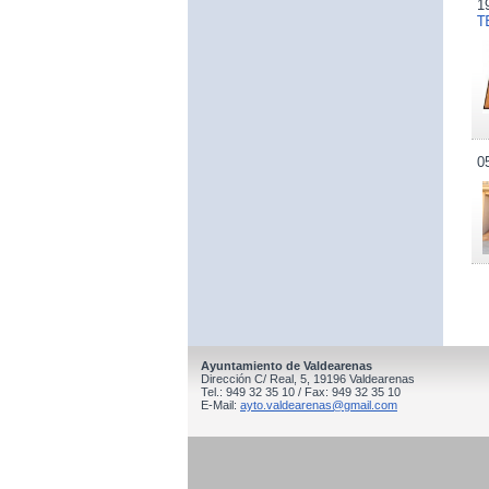
1
T
0
Ayuntamiento de Valdearenas
Dirección C/ Real, 5, 19196 Valdearenas
Tel.: 949 32 35 10 / Fax: 949 32 35 10
E-Mail:
ayto.valdearenas@gmail.com