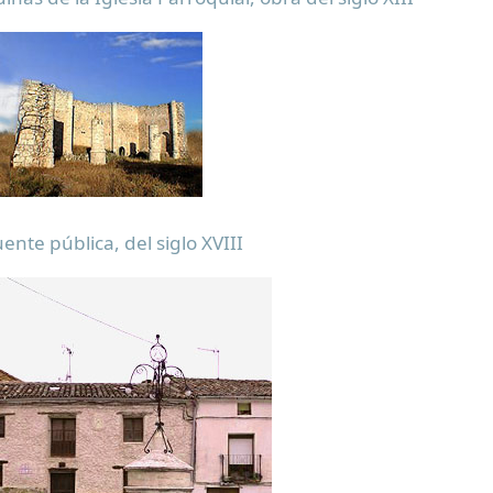
ente pública, del siglo XVIII