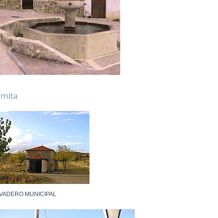
rmita
VADERO MUNICIPAL