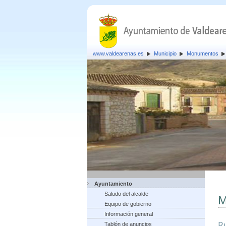
www.valdearenas.es
Municipio
Monumentos
Ayuntamiento
Saludo del alcalde
M
Equipo de gobierno
Información general
Ru
Tablón de anuncios