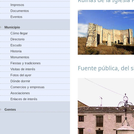
Impresos
Documentos
Eventos
Municipio
Cómo llegar
Directorio
Escudo
Historia
Monumentos
Fiestas y tradiciones
Fuente pública, del s
Visitas de interés
Fotos del ayer
Dónde dormir
Comercios y empresas
Asociaciones
Enlaces de interés
Gentes