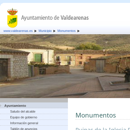
www.valdearenas.es
Municipio
Monumentos
Ayuntamiento
Saludo del alcalde
Monumentos
Equipo de gobierno
Información general
Ruinas de la Iglesia 
Tablón de anuncios