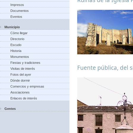
Impresos
Documentos
Eventos
Municipio
Cómo llegar
Directorio
Escudo
Historia
Monumentos
Fiestas y tradiciones
Fuente pública, del s
Visitas de interés
Fotos del ayer
Dónde dormir
Comercios y empresas
Asociaciones
Enlaces de interés
Gentes