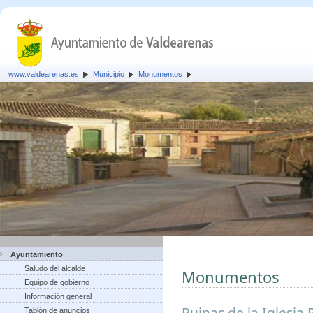
www.valdearenas.es
Municipio
Monumentos
Ayuntamiento
Saludo del alcalde
Monumentos
Equipo de gobierno
Información general
Ruinas de la Iglesia 
Tablón de anuncios