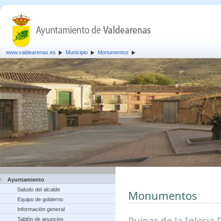
www.valdearenas.es
Municipio
Monumentos
Ayuntamiento
Saludo del alcalde
Monumentos
Equipo de gobierno
Información general
Ruinas de la Iglesia 
Tablón de anuncios