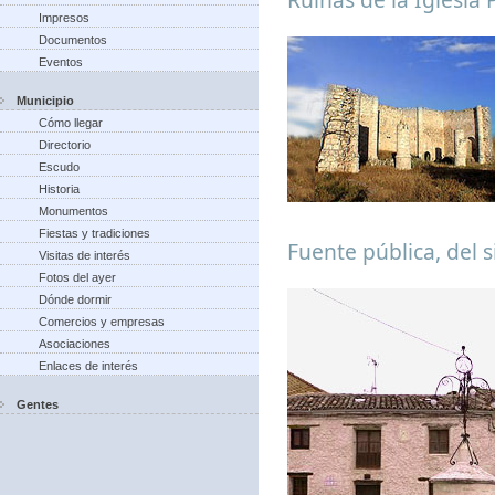
Impresos
Documentos
Eventos
Municipio
Cómo llegar
Directorio
Escudo
Historia
Monumentos
Fiestas y tradiciones
Fuente pública, del s
Visitas de interés
Fotos del ayer
Dónde dormir
Comercios y empresas
Asociaciones
Enlaces de interés
Gentes