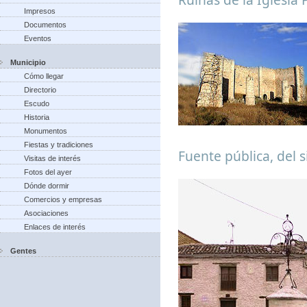
Impresos
Documentos
Eventos
Municipio
Cómo llegar
Directorio
Escudo
Historia
Monumentos
Fiestas y tradiciones
Fuente pública, del s
Visitas de interés
Fotos del ayer
Dónde dormir
Comercios y empresas
Asociaciones
Enlaces de interés
Gentes