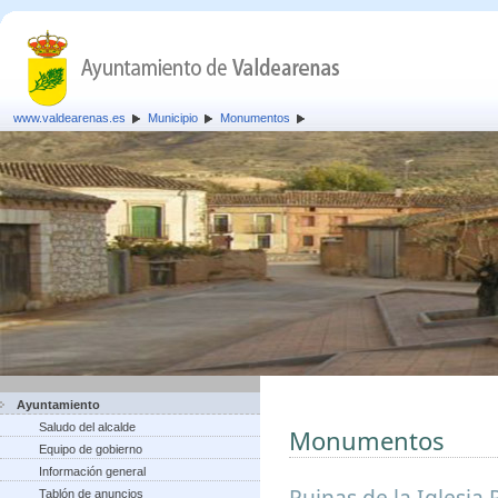
www.valdearenas.es
Municipio
Monumentos
Ayuntamiento
Saludo del alcalde
Monumentos
Equipo de gobierno
Información general
Ruinas de la Iglesia 
Tablón de anuncios