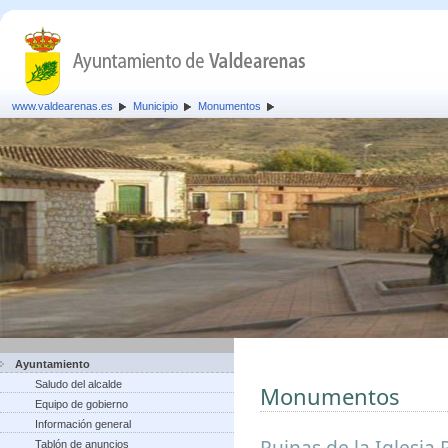
www.valdearenas.es
Municipio
Monumentos
Ayuntamiento
Saludo del alcalde
Monumentos
Equipo de gobierno
Información general
Ruinas de la Iglesia 
Tablón de anuncios