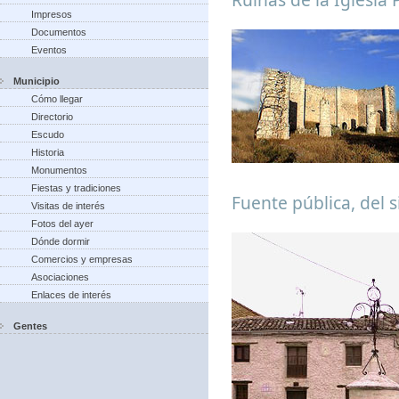
Impresos
Documentos
Eventos
Municipio
Cómo llegar
Directorio
Escudo
Historia
Monumentos
Fiestas y tradiciones
Fuente pública, del s
Visitas de interés
Fotos del ayer
Dónde dormir
Comercios y empresas
Asociaciones
Enlaces de interés
Gentes