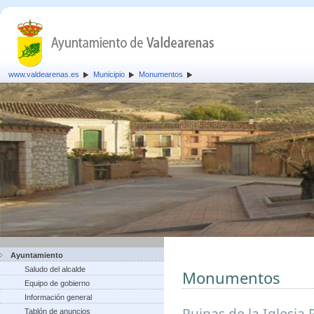
www.valdearenas.es
Municipio
Monumentos
Ayuntamiento
Saludo del alcalde
Monumentos
Equipo de gobierno
Información general
Ruinas de la Iglesia 
Tablón de anuncios