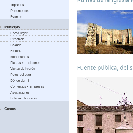
Impresos
Documentos
Eventos
Municipio
Cómo llegar
Directorio
Escudo
Historia
Monumentos
Fiestas y tradiciones
Fuente pública, del s
Visitas de interés
Fotos del ayer
Dónde dormir
Comercios y empresas
Asociaciones
Enlaces de interés
Gentes