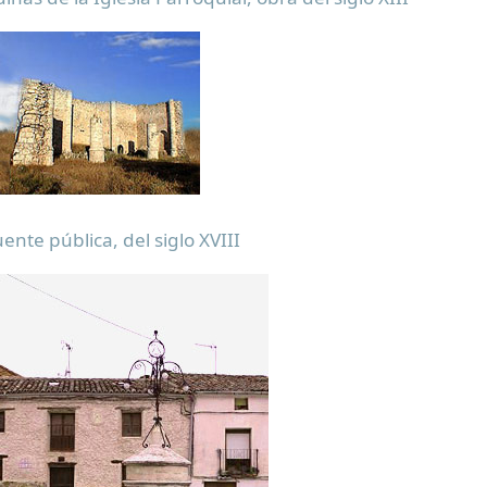
ente pública, del siglo XVIII