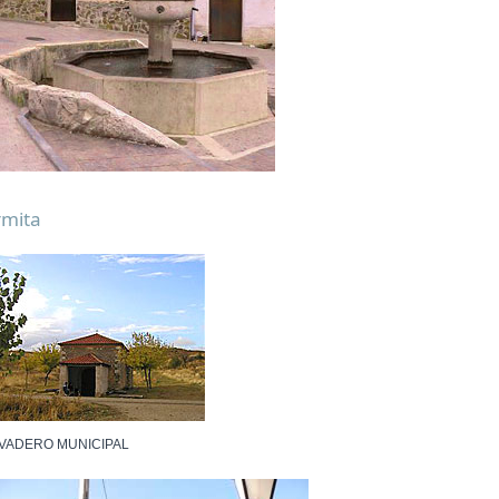
rmita
VADERO MUNICIPAL