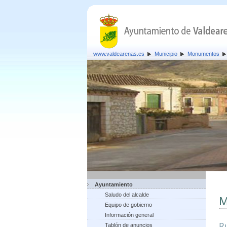
www.valdearenas.es
Municipio
Monumentos
Ayuntamiento
Saludo del alcalde
M
Equipo de gobierno
Información general
Ru
Tablón de anuncios