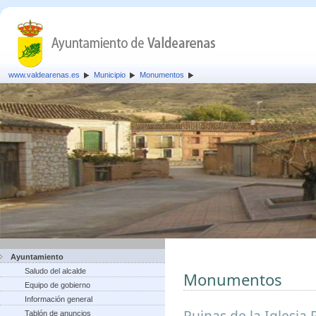
www.valdearenas.es
Municipio
Monumentos
Ayuntamiento
Saludo del alcalde
Monumentos
Equipo de gobierno
Información general
Ruinas de la Iglesia 
Tablón de anuncios