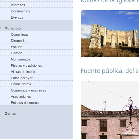
Impresos
Documentos
Eventos
Municipio
Cómo llegar
Directorio
Escudo
Historia
Monumentos
Fiestas y tradiciones
Fuente pública, del s
Visitas de interés
Fotos del ayer
Dónde dormir
Comercios y empresas
Asociaciones
Enlaces de interés
Gentes