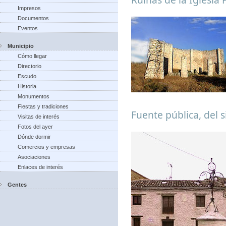
Impresos
Documentos
Eventos
Municipio
Cómo llegar
Directorio
Escudo
Historia
Monumentos
Fiestas y tradiciones
Fuente pública, del s
Visitas de interés
Fotos del ayer
Dónde dormir
Comercios y empresas
Asociaciones
Enlaces de interés
Gentes