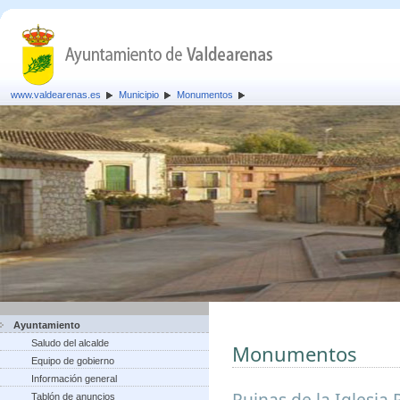
www.valdearenas.es
Municipio
Monumentos
Ayuntamiento
Saludo del alcalde
Monumentos
Equipo de gobierno
Información general
Ruinas de la Iglesia 
Tablón de anuncios