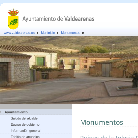
www.valdearenas.es
Municipio
Monumentos
Ayuntamiento
Saludo del alcalde
Monumentos
Equipo de gobierno
Información general
Ruinas de la Iglesia 
Tablón de anuncios