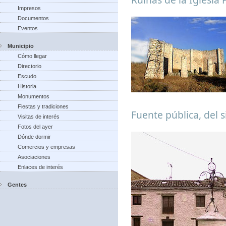
Impresos
Documentos
Eventos
Municipio
Cómo llegar
Directorio
Escudo
Historia
Monumentos
Fiestas y tradiciones
Fuente pública, del s
Visitas de interés
Fotos del ayer
Dónde dormir
Comercios y empresas
Asociaciones
Enlaces de interés
Gentes