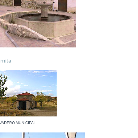
rmita
VADERO MUNICIPAL