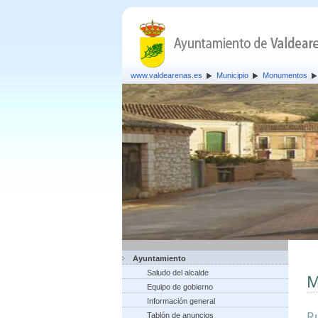
www.valdearenas.es
Municipio
Monumentos
Ayuntamiento
Saludo del alcalde
M
Equipo de gobierno
Información general
Ru
Tablón de anuncios