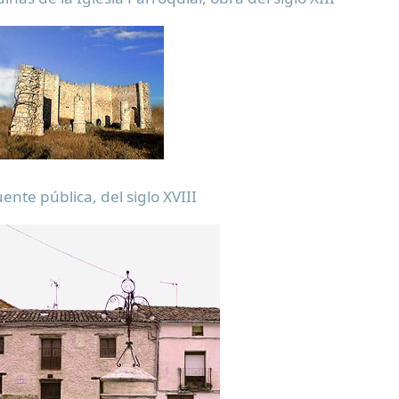
ente pública, del siglo XVIII