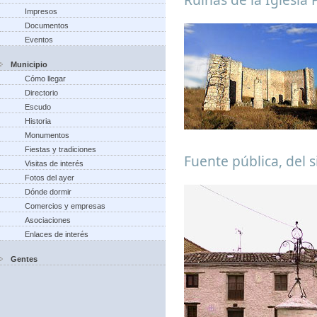
Impresos
Documentos
Eventos
Municipio
Cómo llegar
Directorio
Escudo
Historia
Monumentos
Fiestas y tradiciones
Fuente pública, del s
Visitas de interés
Fotos del ayer
Dónde dormir
Comercios y empresas
Asociaciones
Enlaces de interés
Gentes