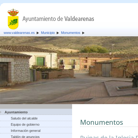
www.valdearenas.es
Municipio
Monumentos
Ayuntamiento
Saludo del alcalde
Monumentos
Equipo de gobierno
Información general
Ruinas de la Iglesia 
Tablón de anuncios