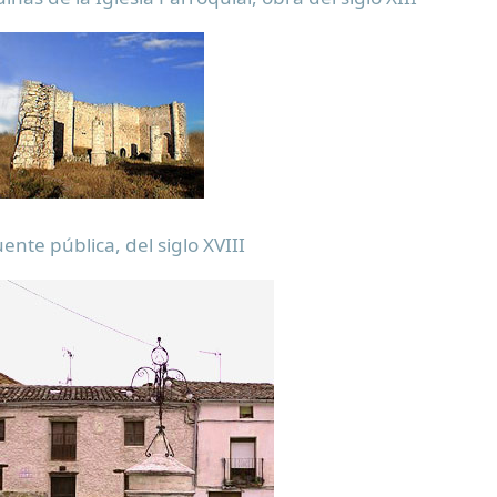
ente pública, del siglo XVIII