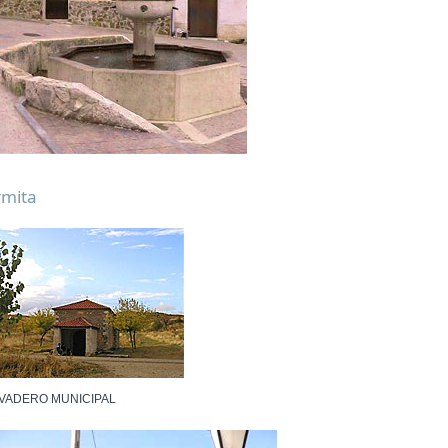
rmita
VADERO MUNICIPAL