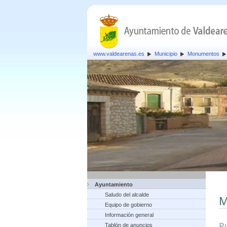
www.valdearenas.es
Municipio
Monumentos
Ayuntamiento
Saludo del alcalde
M
Equipo de gobierno
Información general
Ru
Tablón de anuncios