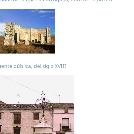
ente pública, del siglo XVIII