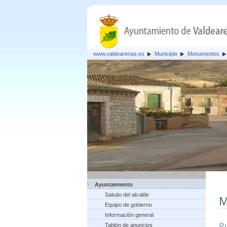
www.valdearenas.es
Municipio
Monumentos
Ayuntamiento
Saludo del alcalde
M
Equipo de gobierno
Información general
Ru
Tablón de anuncios