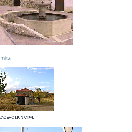
rmita
VADERO MUNICIPAL