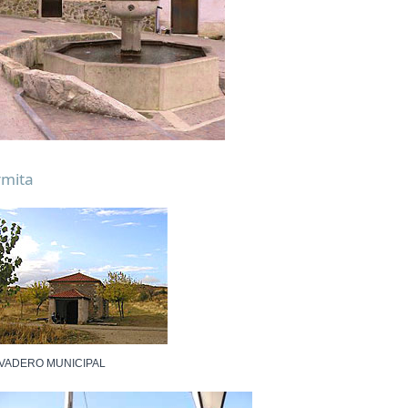
rmita
VADERO MUNICIPAL