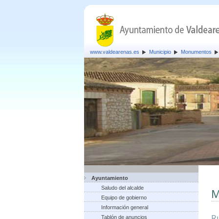
www.valdearenas.es
Municipio
Monumentos
Ayuntamiento
Saludo del alcalde
M
Equipo de gobierno
Información general
Ru
Tablón de anuncios