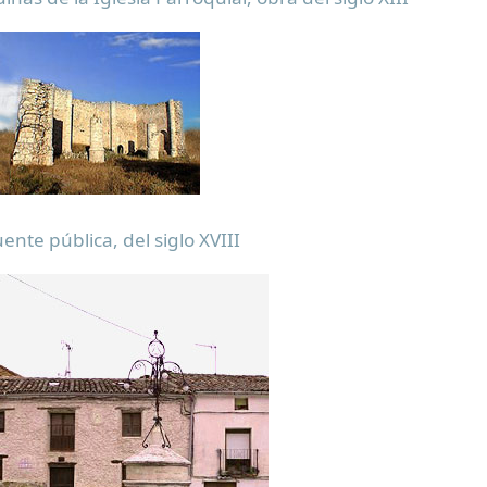
ente pública, del siglo XVIII