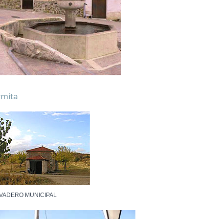
rmita
VADERO MUNICIPAL