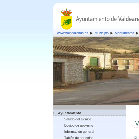
www.valdearenas.es
Municipio
Monumentos
Ayuntamiento
Saludo del alcalde
M
Equipo de gobierno
Información general
Ru
Tablón de anuncios