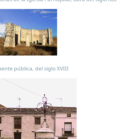
ente pública, del siglo XVIII