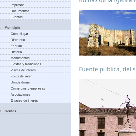
Impresos
Documentos
Eventos
Municipio
Cómo llegar
Directorio
Escudo
Historia
Monumentos
Fiestas y tradiciones
Fuente pública, del s
Visitas de interés
Fotos del ayer
Dónde dormir
Comercios y empresas
Asociaciones
Enlaces de interés
Gentes