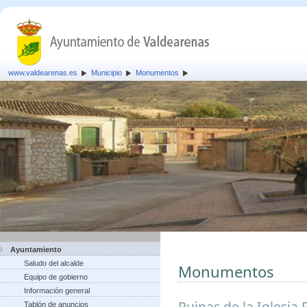
www.valdearenas.es
Municipio
Monumentos
Ayuntamiento
Saludo del alcalde
Monumentos
Equipo de gobierno
Información general
Ruinas de la Iglesia 
Tablón de anuncios