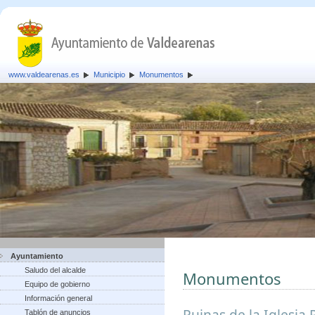
www.valdearenas.es
Municipio
Monumentos
Ayuntamiento
Saludo del alcalde
Monumentos
Equipo de gobierno
Información general
Ruinas de la Iglesia 
Tablón de anuncios