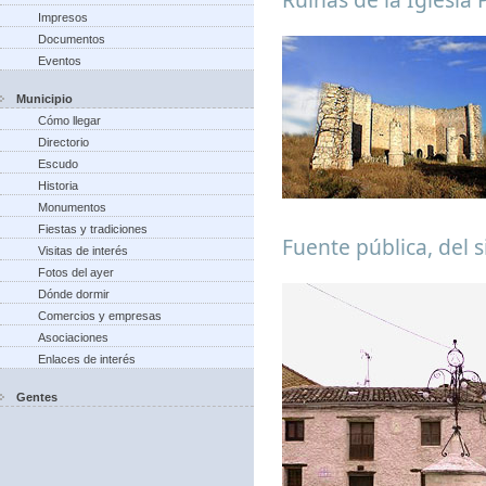
Impresos
Documentos
Eventos
Municipio
Cómo llegar
Directorio
Escudo
Historia
Monumentos
Fiestas y tradiciones
Fuente pública, del s
Visitas de interés
Fotos del ayer
Dónde dormir
Comercios y empresas
Asociaciones
Enlaces de interés
Gentes