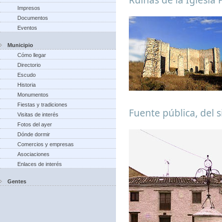
Impresos
Documentos
Eventos
Municipio
Cómo llegar
Directorio
Escudo
Historia
Monumentos
Fiestas y tradiciones
Fuente pública, del s
Visitas de interés
Fotos del ayer
Dónde dormir
Comercios y empresas
Asociaciones
Enlaces de interés
Gentes