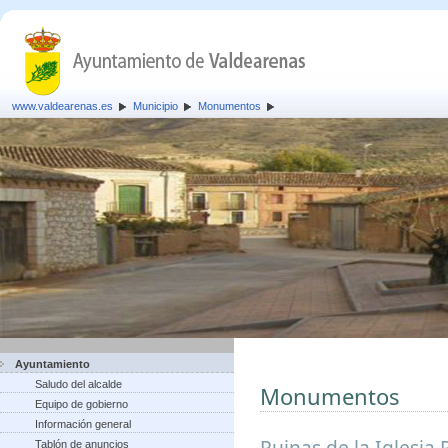
www.valdearenas.es
Municipio
Monumentos
Ayuntamiento
Saludo del alcalde
Monumentos
Equipo de gobierno
Información general
Ruinas de la Iglesia 
Tablón de anuncios