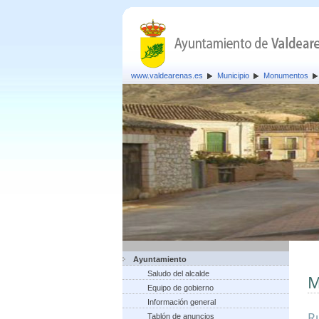
www.valdearenas.es
Municipio
Monumentos
Ayuntamiento
Saludo del alcalde
M
Equipo de gobierno
Información general
Ru
Tablón de anuncios