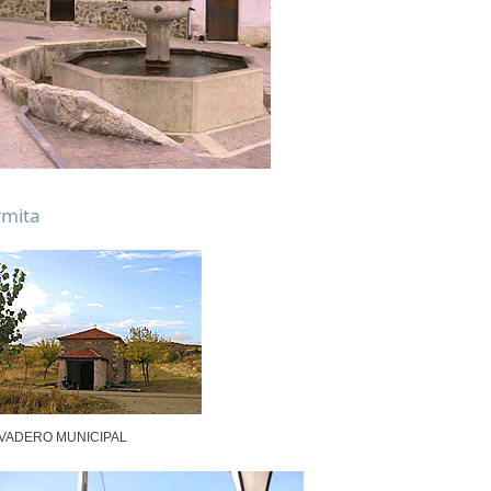
rmita
VADERO MUNICIPAL