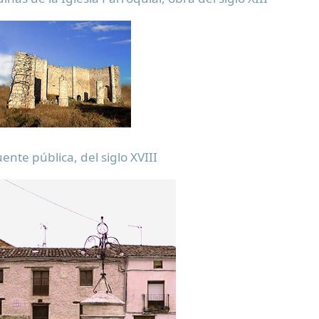
ente pública, del siglo XVIII