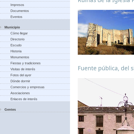
Impresos
Documentos
Eventos
Municipio
Cómo llegar
Directorio
Escudo
Historia
Monumentos
Fiestas y tradiciones
Fuente pública, del s
Visitas de interés
Fotos del ayer
Dónde dormir
Comercios y empresas
Asociaciones
Enlaces de interés
Gentes