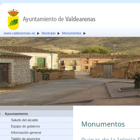
www.valdearenas.es
Municipio
Monumentos
Ayuntamiento
Saludo del alcalde
Monumentos
Equipo de gobierno
Información general
Ruinas de la Iglesia 
Tablón de anuncios