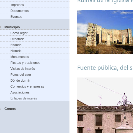
Impresos
Documentos
Eventos
Municipio
Cómo llegar
Directorio
Escudo
Historia
Monumentos
Fiestas y tradiciones
Fuente pública, del s
Visitas de interés
Fotos del ayer
Dónde dormir
Comercios y empresas
Asociaciones
Enlaces de interés
Gentes