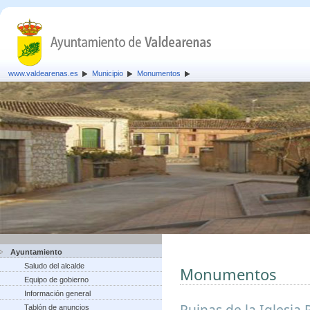
www.valdearenas.es
Municipio
Monumentos
Ayuntamiento
Saludo del alcalde
Monumentos
Equipo de gobierno
Información general
Ruinas de la Iglesia 
Tablón de anuncios