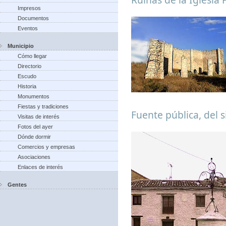
Impresos
Documentos
Eventos
Municipio
Cómo llegar
Directorio
Escudo
Historia
Monumentos
Fiestas y tradiciones
Fuente pública, del s
Visitas de interés
Fotos del ayer
Dónde dormir
Comercios y empresas
Asociaciones
Enlaces de interés
Gentes