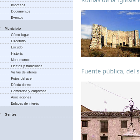
Impresos
Documentos
Eventos
Municipio
Cómo llegar
Directorio
Escudo
Historia
Monumentos
Fiestas y tradiciones
Fuente pública, del s
Visitas de interés
Fotos del ayer
Dónde dormir
Comercios y empresas
Asociaciones
Enlaces de interés
Gentes