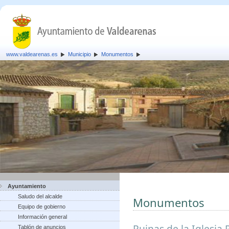
www.valdearenas.es
Municipio
Monumentos
Ayuntamiento
Saludo del alcalde
Monumentos
Equipo de gobierno
Información general
Ruinas de la Iglesia 
Tablón de anuncios