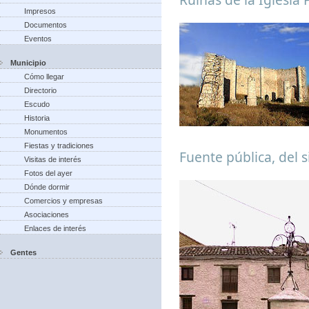
Impresos
Documentos
Eventos
Municipio
Cómo llegar
Directorio
Escudo
Historia
Monumentos
Fiestas y tradiciones
Fuente pública, del s
Visitas de interés
Fotos del ayer
Dónde dormir
Comercios y empresas
Asociaciones
Enlaces de interés
Gentes