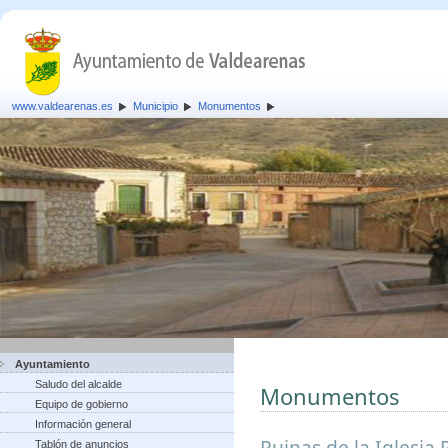
www.valdearenas.es
Municipio
Monumentos
Ayuntamiento
Saludo del alcalde
Monumentos
Equipo de gobierno
Información general
Ruinas de la Iglesia 
Tablón de anuncios