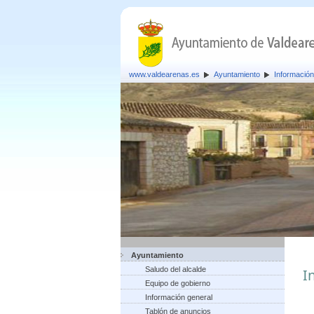
www.valdearenas.es
Ayuntamiento
Información
Ayuntamiento
Saludo del alcalde
I
Equipo de gobierno
Información general
Tablón de anuncios