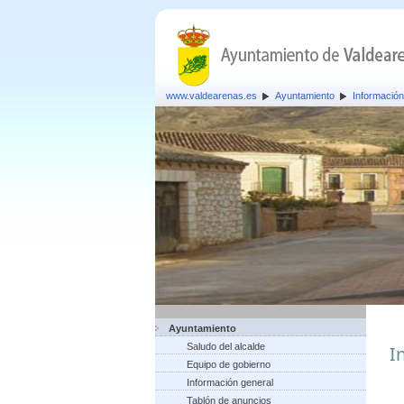
www.valdearenas.es
Ayuntamiento
Información
Ayuntamiento
Saludo del alcalde
I
Equipo de gobierno
Información general
Tablón de anuncios