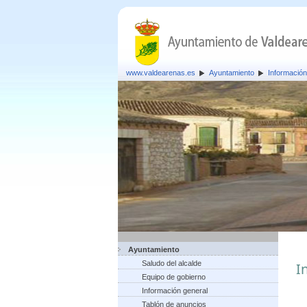
www.valdearenas.es
Ayuntamiento
Información
Ayuntamiento
Saludo del alcalde
I
Equipo de gobierno
Información general
Tablón de anuncios