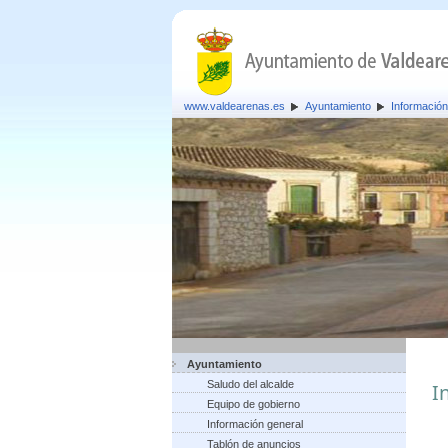
www.valdearenas.es
Ayuntamiento
Información
Ayuntamiento
Saludo del alcalde
I
Equipo de gobierno
Información general
Tablón de anuncios