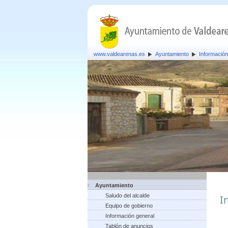
www.valdearenas.es
Ayuntamiento
Información
Ayuntamiento
Saludo del alcalde
I
Equipo de gobierno
Información general
Tablón de anuncios