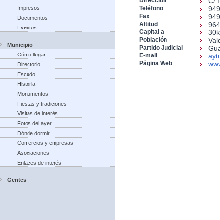
Dirección
C/ 
Impresos
Teléfono
949
Fax
949
Documentos
Altitud
96
Eventos
Capital a
30
Población
Val
Municipio
Partido Judicial
Gua
Cómo llegar
E-mail
ayt
Página Web
www
Directorio
Escudo
Historia
Monumentos
Fiestas y tradiciones
Visitas de interés
Fotos del ayer
Dónde dormir
Comercios y empresas
Asociaciones
Enlaces de interés
Gentes