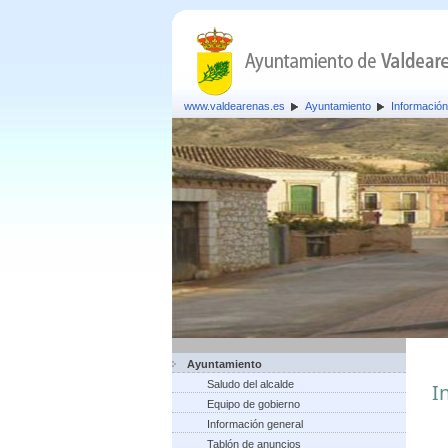
www.valdearenas.es
Ayuntamiento
Información
Ayuntamiento
Saludo del alcalde
I
Equipo de gobierno
Información general
Tablón de anuncios