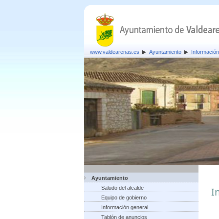
www.valdearenas.es
Ayuntamiento
Información
Ayuntamiento
Saludo del alcalde
I
Equipo de gobierno
Información general
Tablón de anuncios