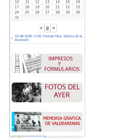
10
11
12
13
14
15
16
17
18
19
20
21
22
23
24
25
26
27
28
29
30
31
15-08-2026 / 0:00: Fiestas Ntra. Señora de la
Asunción