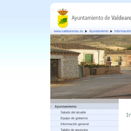
www.valdearenas.es
Ayuntamiento
Información
Ayuntamiento
Saludo del alcalde
I
Equipo de gobierno
Información general
Tablón de anuncios