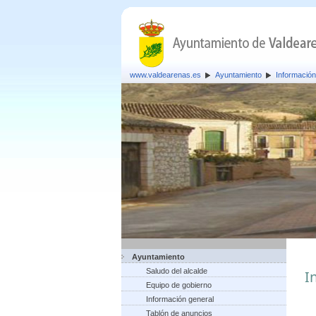
www.valdearenas.es
Ayuntamiento
Información
Ayuntamiento
Saludo del alcalde
I
Equipo de gobierno
Información general
Tablón de anuncios